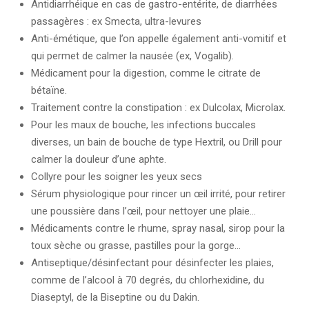
Antidiarrhéique en cas de gastro-entérite, de diarrhées
passagères : ex Smecta, ultra-levures
Anti-émétique, que l’on appelle également anti-vomitif et
qui permet de calmer la nausée (ex, Vogalib).
Médicament pour la digestion, comme le citrate de
bétaïne.
Traitement contre la constipation : ex Dulcolax, Microlax.
Pour les maux de bouche, les infections buccales
diverses, un bain de bouche de type Hextril, ou Drill pour
calmer la douleur d’une aphte.
Collyre pour les soigner les yeux secs
Sérum physiologique pour rincer un œil irrité, pour retirer
une poussière dans l’œil, pour nettoyer une plaie…
Médicaments contre le rhume, spray nasal, sirop pour la
toux sèche ou grasse, pastilles pour la gorge…
Antiseptique/désinfectant pour désinfecter les plaies,
comme de l’alcool à 70 degrés, du chlorhexidine, du
Diaseptyl, de la Biseptine ou du Dakin.