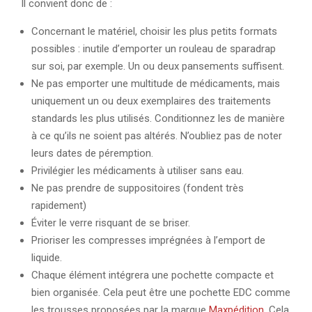
Il convient donc de :
Concernant le matériel, choisir les plus petits formats
possibles : inutile d’emporter un rouleau de sparadrap
sur soi, par exemple. Un ou deux pansements suffisent.
Ne pas emporter une multitude de médicaments, mais
uniquement un ou deux exemplaires des traitements
standards les plus utilisés. Conditionnez les de manière
à ce qu’ils ne soient pas altérés. N’oubliez pas de noter
leurs dates de péremption.
Privilégier les médicaments à utiliser sans eau.
Ne pas prendre de suppositoires (fondent très
rapidement)
Éviter le verre risquant de se briser.
Prioriser les compresses imprégnées à l’emport de
liquide.
Chaque élément intégrera une pochette compacte et
bien organisée. Cela peut être une pochette EDC comme
les trousses proposées par la marque
Maxpédition
. Cela