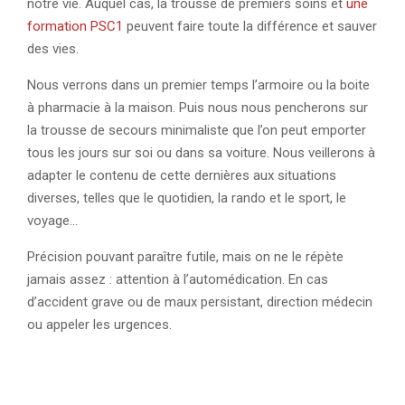
notre vie. Auquel cas, la trousse de premiers soins et
une
formation PSC1
peuvent faire toute la différence et sauver
des vies.
Nous verrons dans un premier temps l’armoire ou la boite
à pharmacie à la maison. Puis nous nous pencherons sur
la trousse de secours minimaliste que l’on peut emporter
tous les jours sur soi ou dans sa voiture. Nous veillerons à
adapter le contenu de cette dernières aux situations
diverses, telles que le quotidien, la rando et le sport, le
voyage…
Précision pouvant paraître futile, mais on ne le répète
jamais assez : attention à l’automédication. En cas
d’accident grave ou de maux persistant, direction médecin
ou appeler les urgences.