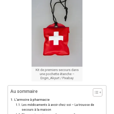
Kit de premiers secours dans
une pochette étanche –
Engin_Akyurt / Pixabay
Au sommaire
L’armoire à pharmacie
Les médicaments à avoir chez soi – La trousse de
secours à la maison