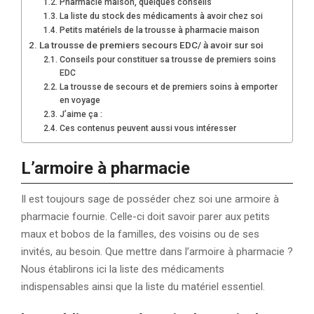
Pharmacie maison, quelques conseils
La liste du stock des médicaments à avoir chez soi
Petits matériels de la trousse à pharmacie maison
La trousse de premiers secours EDC/ à avoir sur soi
Conseils pour constituer sa trousse de premiers soins
EDC
La trousse de secours et de premiers soins à emporter
en voyage
J’aime ça :
Ces contenus peuvent aussi vous intéresser
L’armoire à pharmacie
Il est toujours sage de posséder chez soi une armoire à
pharmacie fournie. Celle-ci doit savoir parer aux petits
maux et bobos de la familles, des voisins ou de ses
invités, au besoin. Que mettre dans l’armoire à pharmacie ?
Nous établirons ici la liste des médicaments
indispensables ainsi que la liste du matériel essentiel.