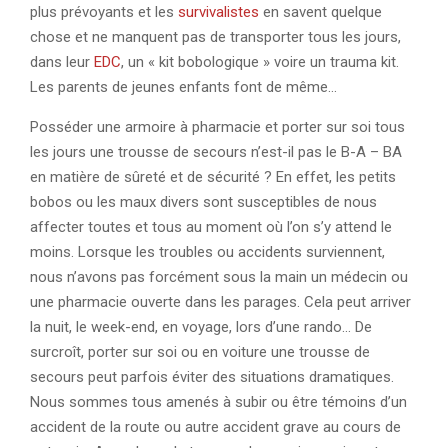
plus prévoyants et les
survivalistes
en savent quelque
chose et ne manquent pas de transporter tous les jours,
dans leur
EDC
, un « kit bobologique » voire un trauma kit.
Les parents de jeunes enfants font de même…
Posséder une armoire à pharmacie et porter sur soi tous
les jours une trousse de secours n’est-il pas le B-A – BA
en matière de sûreté et de sécurité ? En effet, les petits
bobos ou les maux divers sont susceptibles de nous
affecter toutes et tous au moment où l’on s’y attend le
moins. Lorsque les troubles ou accidents surviennent,
nous n’avons pas forcément sous la main un médecin ou
une pharmacie ouverte dans les parages. Cela peut arriver
la nuit, le week-end, en voyage, lors d’une rando… De
surcroît, porter sur soi ou en voiture une trousse de
secours peut parfois éviter des situations dramatiques.
Nous sommes tous amenés à subir ou être témoins d’un
accident de la route ou autre accident grave au cours de