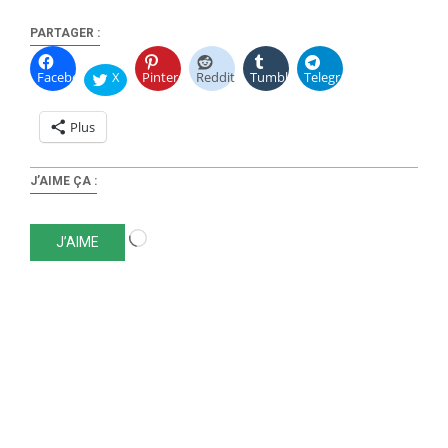
PARTAGER :
Facebook
X
Pinterest
Reddit
Tumblr
Telegram
Plus
J’AIME ÇA :
Chargement…
J’AIME