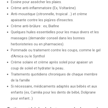
Eosine pour assécher les plaies.
Crème anti-inflammatoire (Ex, Voltarène).
Anti-moustique (citronnelle, tropical …) et crème
apaisante contre les piqûres d’insectes.
Crème anti-brûlure : ex, Biafine
Quelques huiles essentielles pour les maux divers et les
massages (demander conseil dans les bonnes
herboristeries ou en pharmacies).
Pommade ou traitement contre les coups, comme le gel
d’Arnica ou le Synthol
Crème solaire et crème après soleil pour apaiser un
coup de soleil et hydrater la peau..
Traitements quotidiens chroniques de chaque membre
de la famille
Si nécessaire, médicaments adaptés aux bébés et aux
enfants (ex, Camilia pour les dents de bébé, Doliprane
pour enfant…)