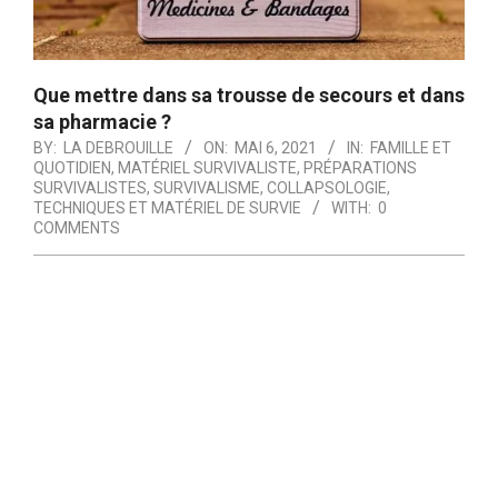
Que mettre dans sa trousse de secours et dans
sa pharmacie ?
BY:
LA DEBROUILLE
ON:
MAI 6, 2021
IN:
FAMILLE ET
QUOTIDIEN
,
MATÉRIEL SURVIVALISTE
,
PRÉPARATIONS
SURVIVALISTES
,
SURVIVALISME, COLLAPSOLOGIE,
TECHNIQUES ET MATÉRIEL DE SURVIE
WITH:
0
COMMENTS