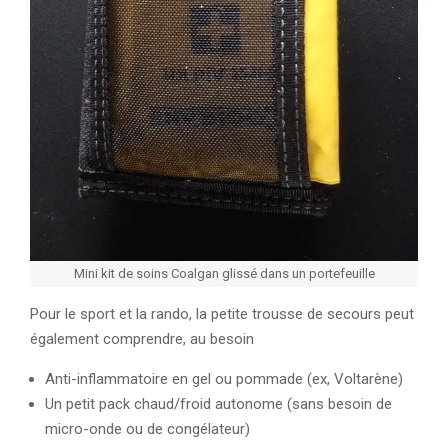
Mini kit de soins Coalgan glissé dans un portefeuille
Pour le sport et la rando, la petite trousse de secours peut
également comprendre, au besoin
Anti-inflammatoire en gel ou pommade (ex, Voltarène)
Un petit pack chaud/froid autonome (sans besoin de
micro-onde ou de congélateur)