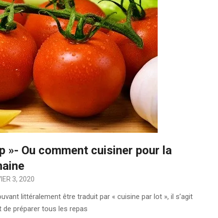
p »- Ou comment cuisiner pour la
aine
IER 3, 2020
t littéralement être traduit par « cuisine par lot », il s’agit
 de préparer tous les repas