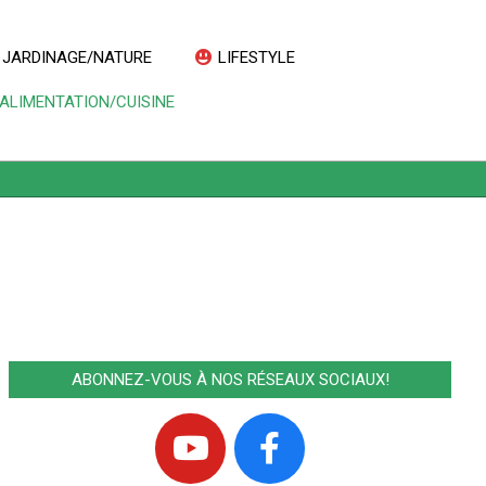
JARDINAGE/NATURE
LIFESTYLE
Prim
ALIMENTATION/CUISINE
Navi
Men
ABONNEZ-VOUS À NOS RÉSEAUX SOCIAUX!