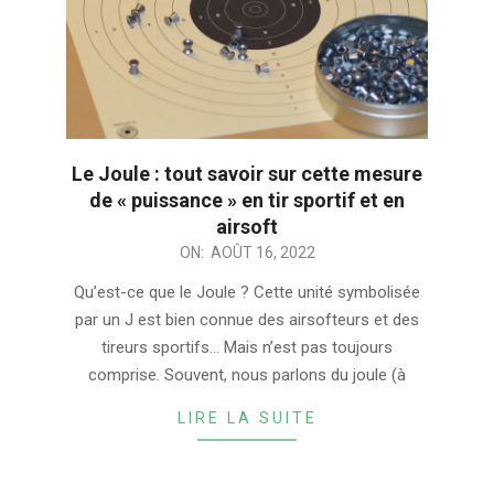
Le Joule : tout savoir sur cette mesure
de « puissance » en tir sportif et en
airsoft
2022-
ON:
AOÛT 16, 2022
08-
Qu’est-ce que le Joule ? Cette unité symbolisée
16
par un J est bien connue des airsofteurs et des
tireurs sportifs… Mais n’est pas toujours
comprise. Souvent, nous parlons du joule (à
LIRE LA SUITE