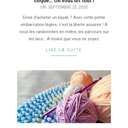
coque… On vous dit tout !
2020-
ON:
SEPTEMBRE 25, 2020
09-
Envie d’acheter un kayak ? Avec cette petite
25
embarcation légère, c’est la liberté assurée ! A
vous les randonnées en rivière, les parcours sur
les lacs… A moins que vous ne soyez
LIRE LA SUITE