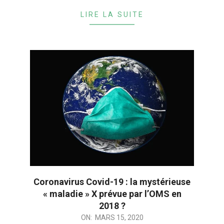
LIRE LA SUITE
Coronavirus Covid-19 : la mystérieuse
« maladie » X prévue par l’OMS en
2018 ?
2020-
ON:
MARS 15, 2020