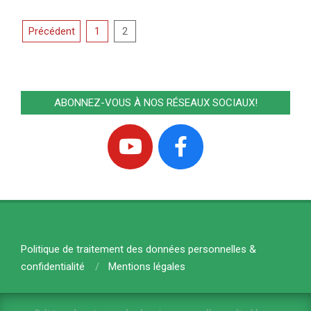
Pagination
Précédent
1
2
des
publications
ABONNEZ-VOUS À NOS RÉSEAUX SOCIAUX!
Politique de traitement des données personnelles &
confidentialité
Mentions légales