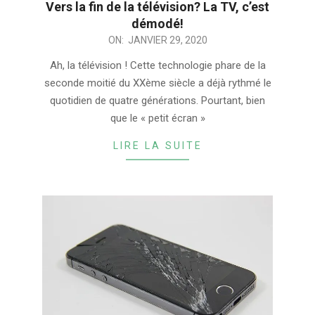
Vers la fin de la télévision? La TV, c’est
démodé!
2020-
ON:
JANVIER 29, 2020
01-
Ah, la télévision ! Cette technologie phare de la
29
seconde moitié du XXème siècle a déjà rythmé le
quotidien de quatre générations. Pourtant, bien
que le « petit écran »
LIRE LA SUITE