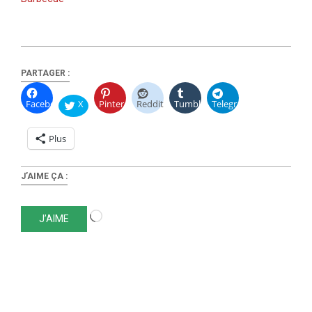
PARTAGER :
Facebook
X
Pinterest
Reddit
Tumblr
Telegram
Plus
J’AIME ÇA :
Chargement…
J’AIME