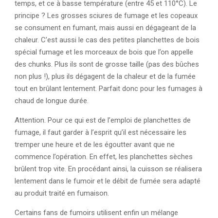
temps, et ce à basse température (entre 45 et 110°C). Le
principe ? Les grosses sciures de fumage et les copeaux
se consument en fumant, mais aussi en dégageant de la
chaleur. C’est aussi le cas des petites planchettes de bois
spécial fumage et les morceaux de bois que l’on appelle
des chunks. Plus ils sont de grosse taille (pas des bûches
non plus !), plus ils dégagent de la chaleur et de la fumée
tout en brûlant lentement. Parfait donc pour les fumages à
chaud de longue durée.
Attention. Pour ce qui est de l’emploi de planchettes de
fumage, il faut garder à l’esprit qu’il est nécessaire les
tremper une heure et de les égoutter avant que ne
commence l’opération. En effet, les planchettes sèches
brûlent trop vite. En procédant ainsi, la cuisson se réalisera
lentement dans le fumoir et le débit de fumée sera adapté
au produit traité en fumaison.
Certains fans de fumoirs utilisent enfin un mélange