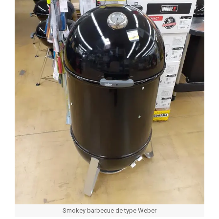
Smokey barbecue de type Weber