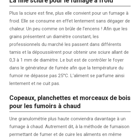
La fine sciure pour le fumage à froid
Plus la sciure est fine, plus elle convient pour un fumage à
froid. Elle se consume en effet lentement sans dégager de
chaleur. Un peu comme on brûle de l’encens ! Afin que les
grains présentent un diamètre constant, les
professionnels du marché les passent dans différents
tamis et la dépoussièrent pour obtenir une sciure allant de
0,3 à 1 mm de diamètre. Le but est de contrôler le foyer
dans le générateur de fumée afin que la température du
fumoir ne dépasse pas 25°C. L’aliment se parfume ainsi
lentement et ne cuit pas.
Copeaux, planchettes et morceaux de bois
pour les fumoirs à chaud
Une granulométrie plus haute conviendra davantage à un
fumage à chaud. Autrement dit, à la méthode de fumaison
permettant de fumer et de cuire les aliments en même