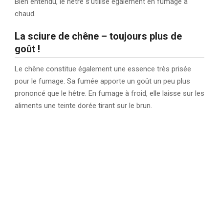
Bien entendu, le hêtre s’utilise également en fumage à
chaud.
La sciure de chêne – toujours plus de
goût !
Le chêne constitue également une essence très prisée
pour le fumage. Sa fumée apporte un goût un peu plus
prononcé que le hêtre. En fumage à froid, elle laisse sur les
aliments une teinte dorée tirant sur le brun.