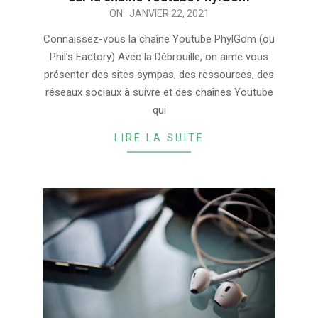
2021-
ON:
JANVIER 22, 2021
01-
Connaissez-vous la chaîne Youtube PhylGom (ou
22
Phil’s Factory) Avec la Débrouille, on aime vous
présenter des sites sympas, des ressources, des
réseaux sociaux à suivre et des chaînes Youtube
qui
LIRE LA SUITE