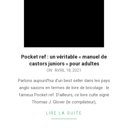
Pocket ref : un véritable « manuel de
castors juniors » pour adultes
2021-
ON:
AVRIL 18, 2021
04-
Parlons aujourd’hui d’un best seller dans les pays
18
anglo saxons en termes de livre de bricolage : le
fameux Pocket ref. D’ailleurs, ce livre culte signé
Thomas J. Glover (le compilateur),
LIRE LA SUITE