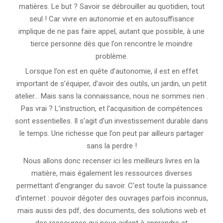
matières. Le but ? Savoir se débrouiller au quotidien, tout
seul ! Car vivre en autonomie et en autosuffisance
implique de ne pas faire appel, autant que possible, à une
tierce personne dès que l’on rencontre le moindre
problème.
Lorsque l’on est en quête d’autonomie, il est en effet
important de s’équiper, d’avoir des outils, un jardin, un petit
atelier… Mais sans la connaissance, nous ne sommes rien .
Pas vrai ? L’instruction, et l’acquisition de compétences
sont essentielles. Il s’agit d’un investissement durable dans
le temps. Une richesse que l’on peut par ailleurs partager
sans la perdre !
Nous allons donc recenser ici les meilleurs livres en la
matière, mais également les ressources diverses
permettant d’engranger du savoir. C’est toute la puissance
d’internet : pouvoir dégoter des ouvrages parfois inconnus,
mais aussi des pdf, des documents, des solutions web et
des ressources qui nous aident à apprendre et