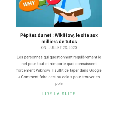
Pépites du net : WikiHow, le site aux
milliers de tutos
2020-
ON:
JUILLET 23, 2020
07-
Les personnes qui questionnent régulièrement le
23
net pour tout et n’importe quoi connaissent
forcément Wikihow. Il suffit de taper dans Google
« Comment faire ceci ou cela » pour trouver en
pole
LIRE LA SUITE