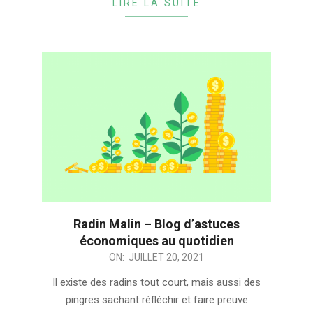
LIRE LA SUITE
Radin Malin – Blog d’astuces
économiques au quotidien
2021-
ON:
JUILLET 20, 2021
07-
Il existe des radins tout court, mais aussi des
20
pingres sachant réfléchir et faire preuve