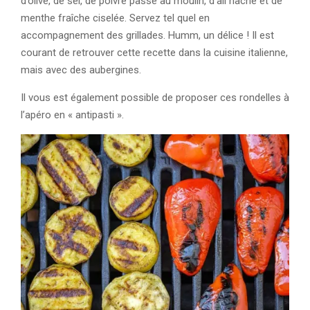
d’olive, de sel, de poivre passé au moulin, d’ail haché et de
menthe fraîche ciselée. Servez tel quel en
accompagnement des grillades. Humm, un délice ! Il est
courant de retrouver cette recette dans la cuisine italienne,
mais avec des aubergines.
Il vous est également possible de proposer ces rondelles à
l’apéro en « antipasti ».