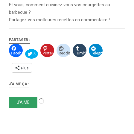
Et vous, comment cuisinez vous vos courgettes au
barbecue ?
Partagez vos meilleures recettes en commentaire !
PARTAGER :
Facebook
X
Pinterest
Reddit
Tumblr
Telegram
Plus
J’AIME ÇA :
Chargement…
J’AIME