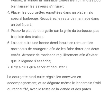
Pensez à remuer la marinade toutes les 10 minutes pour
bien laisser les saveurs s’infuser;
Placer les courgettes égouttées dans un plat en alu
spécial barbecue. Récupérez le reste de marinade dans
un bol à part;
Posez le plat de courgette sur la grille du barbecue, pas
trop loin des braises;
Laisser cuire une bonne demi-heure en remuant les
morceaux de courgette afin de les faire dorer des deux
côtés. Arrosez de marinade régulièrement afin d’éviter
que le légume s’assèche;
Il n’y a plus qu’à servir et déguster !
La courgette ainsi cuite régale les convives en
accompagnement, et se déguste même le lendemain froid
ou réchauffé, avec le reste de la viande et des pâtes.