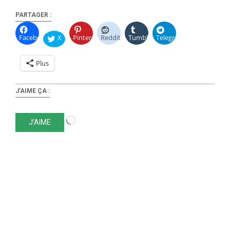
PARTAGER :
Facebook
X
Pinterest
Reddit
Tumblr
Telegram
Plus
J’AIME ÇA :
Chargement…
J’AIME