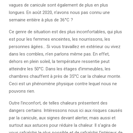
vagues de canicule sont également de plus en plus
longues. En août 2020, n’avons nous pas connu une
semaine entière à plus de 36°C ?
Ce genre de situation est des plus inconfortables, qui plus
est pour les femmes enceintes, les nourrissons, les
personnes âgées… Si vous travaillez en extérieur ou vivez
dans les combles, n’en parlons même pas. En effet,
dehors en plein soleil, la température ressentie peut
atteindre les 50°C. Dans les étages d’immeubles, les
chambres chauffent à près de 35°C car la chaleur monte.
Ceci est un phénomène physique contre lequel nous ne
pouvons rien.
Outre l’inconfort, de telles chaleurs présentent des
dangers certains. Intéressons nous ici aux risques causés
par la canicule, aux signes devant alerter, mais aussi et
surtout aux astuces pour réduire la chaleur. Il s’agira de
vous rafraîchir le plus possible et de rafraîchir l’intérieur de