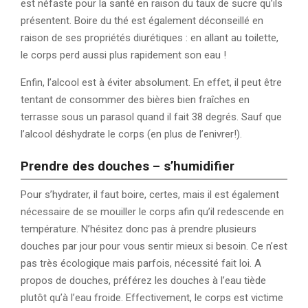
est néfaste pour la santé en raison du taux de sucre qu’ils
présentent. Boire du thé est également déconseillé en
raison de ses propriétés diurétiques : en allant au toilette,
le corps perd aussi plus rapidement son eau !
Enfin, l’alcool est à éviter absolument. En effet, il peut être
tentant de consommer des bières bien fraîches en
terrasse sous un parasol quand il fait 38 degrés. Sauf que
l’alcool déshydrate le corps (en plus de l’enivrer!).
Prendre des douches – s’humidifier
Pour s’hydrater, il faut boire, certes, mais il est également
nécessaire de se mouiller le corps afin qu’il redescende en
température. N’hésitez donc pas à prendre plusieurs
douches par jour pour vous sentir mieux si besoin. Ce n’est
pas très écologique mais parfois, nécessité fait loi. A
propos de douches, préférez les douches à l’eau tiède
plutôt qu’à l’eau froide. Effectivement, le corps est victime