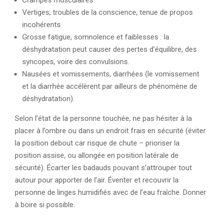
Crampes musculaires
Vertiges, troubles de la conscience, tenue de propos
incohérents
Grosse fatigue, somnolence et faiblesses : la
déshydratation peut causer des pertes d’équilibre, des
syncopes, voire des convulsions.
Nausées et vomissements, diarrhées (le vomissement
et la diarrhée accélèrent par ailleurs de phénomène de
déshydratation).
Selon l’état de la personne touchée, ne pas hésiter à la
placer à l’ombre ou dans un endroit frais en sécurité (éviter
la position debout car risque de chute – prioriser la
position assise, ou allongée en position latérale de
sécurité). Écarter les badauds pouvant s’attrouper tout
autour pour apporter de l’air. Éventer et recouvrir la
personne de linges humidifiés avec de l’eau fraîche. Donner
à boire si possible.