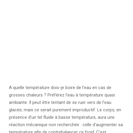
A quelle température dois-je boire de l’eau en cas de
grosses chaleurs ? Préférez l’eau à température quasi
ambiante. Il peut être tentant de se ruer vers de l’eau
glacée, mais ce serait purement improductif. Le corps, en
présence d’un tel fluide à basse température, aura une
réaction mécanique non recherchée : celle d’augmenter sa
température afin de contrebalancer ce froid. C’est