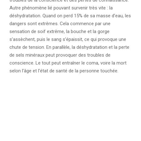
troubles de la conscience et des pertes de connaissance.
Autre phénomène lié pouvant survenir très vite : la
déshydratation. Quand on perd 15% de sa masse d’eau, les
dangers sont extrêmes. Cela commence par une
sensation de soif extrême, la bouche et la gorge
s’assèchent, puis le sang s’épaissit, ce qui provoque une
chute de tension. En parallèle, la déshydratation et la perte
de sels minéraux peut provoquer des troubles de
conscience. Le tout peut entraîner le coma, voire la mort
selon l’âge et l’état de santé de la personne touchée.