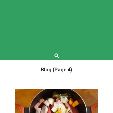
Search
Blog
(Page 4)