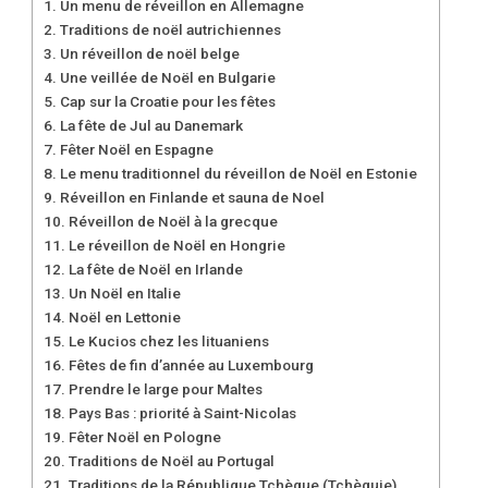
Un menu de réveillon en Allemagne
Traditions de noël autrichiennes
Un réveillon de noël belge
Une veillée de Noël en Bulgarie
Cap sur la Croatie pour les fêtes
La fête de Jul au Danemark
Fêter Noël en Espagne
Le menu traditionnel du réveillon de Noël en Estonie
Réveillon en Finlande et sauna de Noel
Réveillon de Noël à la grecque
Le réveillon de Noël en Hongrie
La fête de Noël en Irlande
Un Noël en Italie
Noël en Lettonie
Le Kucios chez les lituaniens
Fêtes de fin d’année au Luxembourg
Prendre le large pour Maltes
Pays Bas : priorité à Saint-Nicolas
Fêter Noël en Pologne
Traditions de Noël au Portugal
Traditions de la République Tchèque (Tchèquie)