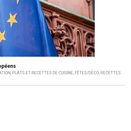
ropéens
TION, PLATS ET RECETTES DE CUISINE
,
FÊTES/DÉCO
,
RECETTES