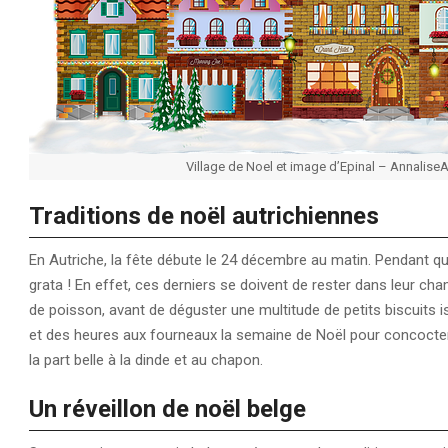
Village de Noel et image d’Epinal – AnnaliseA
Traditions de noël
autrichiennes
En Autriche, la fête débute le 24 décembre au matin. Pendant qu
grata ! En effet, ces derniers se doivent de rester dans leur cha
de poisson, avant de déguster une multitude de petits biscuits 
et des heures aux fourneaux la semaine de Noël pour concocter d
la part belle à la dinde et au chapon.
Un réveillon de noël belge