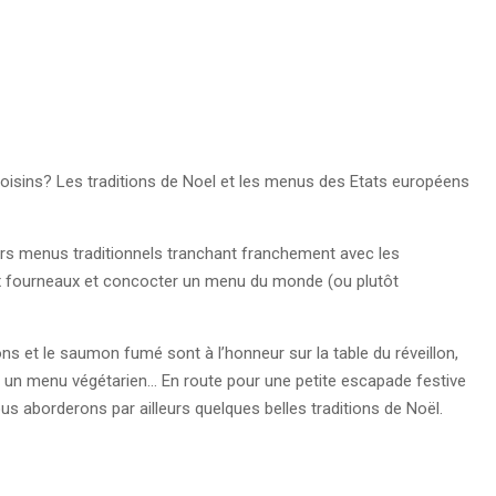
voisins? Les traditions de Noel et les menus des Etats européens
urs menus traditionnels tranchant franchement avec les
ux fourneaux et concocter un menu du monde (ou plutôt
rons et le saumon fumé sont à l’honneur sur la table du réveillon,
f, un menu végétarien… En route pour une petite escapade festive
s aborderons par ailleurs quelques belles traditions de Noël.