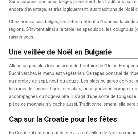
Sans surprise, nos amis belges présentent des traditions pas si 
encore d’avantage, et très logiquement, aux traditions de Noël d
Chez nos voisins belges, les fêtes mettent à l’honneur la dinde et
régions. S’invitent ainsi à la table les spéculoos, les cougnous (
raisins secs.
Une veillée de Noël en Bulgarie
Allons un peu plus loin au cœur du territoire de l’Union Europée
Budni vetcher, le menu est végétarien. Ce repas ponctué de ritue
au nombre de sept, neuf ou douze. Les plats bulgares de Noël 
les mois de l’année. Parmi ces plats, nous pouvons compter not
accompagnés du bogova pita. Il s’agit d’une sorte de fougasse 
pièce de monnaie s’y cache aussi. Traditionnellement, elle sera s
Cap sur la Croatie pour les fêtes
En Croatie, il est courant de servir au réveillon de Noel un me