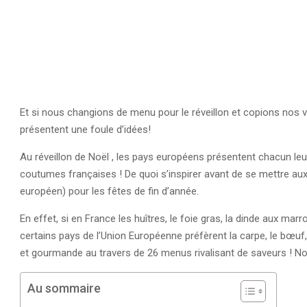
Et si nous changions de menu pour le réveillon et copions nos 
présentent une foule d’idées!
Au réveillon de Noël , les pays européens présentent chacun le
coutumes françaises ! De quoi s’inspirer avant de se mettre a
européen) pour les fêtes de fin d’année.
En effet, si en France les huîtres, le foie gras, la dinde aux mar
certains pays de l’Union Européenne préfèrent la carpe, le bœu
et gourmande au travers de 26 menus rivalisant de saveurs ! Nou
Au sommaire