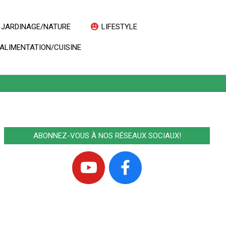
JARDINAGE/NATURE
LIFESTYLE
Prim
ALIMENTATION/CUISINE
Navi
Men
ABONNEZ-VOUS À NOS RÉSEAUX SOCIAUX!