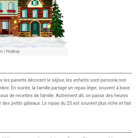
rt / Pixabay
e les parents décorent le séjour, les enfants sont persona non
mbre. En soirée, la famille partage un repas léger, souvent à base
issus de recettes de famille. Autrement dit, on passe des heures
es petits gâteaux. Le repas du 25 est souvent plus riche et fait