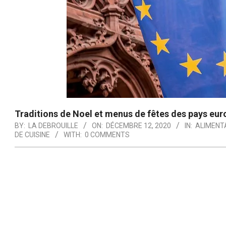
Traditions de Noel et menus de fêtes des pays eu
BY:
LA DEBROUILLE
ON:
DÉCEMBRE 12, 2020
IN:
ALIMENTA
DE CUISINE
WITH:
0 COMMENTS