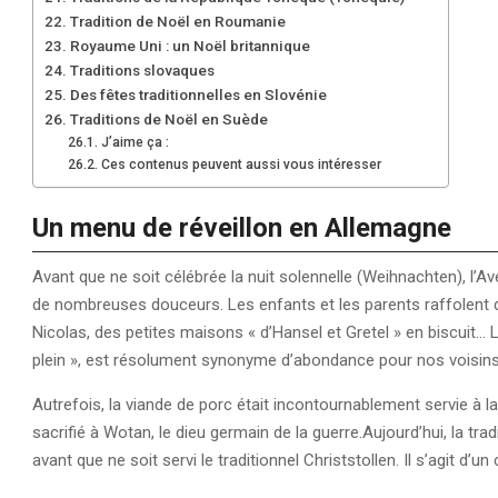
Tradition de Noël en Roumanie
Royaume Uni : un Noël britannique
Traditions slovaques
Des fêtes traditionnelles en Slovénie
Traditions de Noël en Suède
J’aime ça :
Ces contenus peuvent aussi vous intéresser
Un menu de réveillon en Allemagne
Avant que ne soit célébrée la nuit solennelle (Weihnachten), l’
de nombreuses douceurs. Les enfants et les parents raffolent de
Nicolas, des petites maisons « d’Hansel et Gretel » en biscuit…
plein », est résolument synonyme d’abondance pour nos voisin
Autrefois, la viande de porc était incontournablement servie à la
sacrifié à Wotan, le dieu germain de la guerre.Aujourd’hui, la tra
avant que ne soit servi le traditionnel Christstollen. Il s’agit d