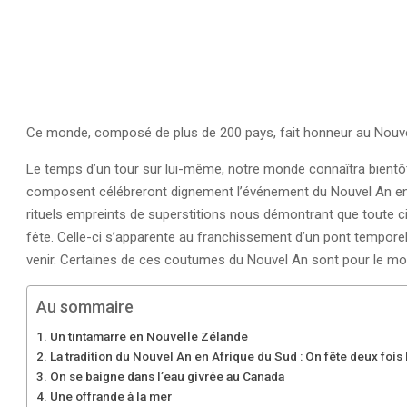
Ce monde, composé de plus de 200 pays, fait honneur au Nouvel a
Le temps d’un tour sur lui-même, notre monde connaîtra bientôt
composent célébreront dignement l’événement du Nouvel An en f
rituels empreints de superstitions nous démontrant que toute ci
fête. Celle-ci s’apparente au franchissement d’un pont tempore
venir. Certaines de ces coutumes du Nouvel An sont pour le moi
Au sommaire
Un tintamarre en Nouvelle Zélande
La tradition du Nouvel An en Afrique du Sud : On fête deux foi
On se baigne dans l’eau givrée au Canada
Une offrande à la mer