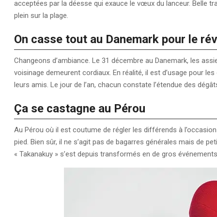
acceptées par la déesse qui exauce le vœux du lanceur. Belle tra
plein sur la plage.
On casse tout au Danemark pour le rév
Changeons d’ambiance. Le 31 décembre au Danemark, les assiett
voisinage demeurent cordiaux. En réalité, il est d’usage pour le
leurs amis. Le jour de l’an, chacun constate l’étendue des dégât
Ça se castagne au Pérou
Au Pérou où il est coutume de régler les différends à l’occasi
pied. Bien sûr, il ne s’agit pas de bagarres générales mais de p
« Takanakuy » s’est depuis transformés en de gros événements