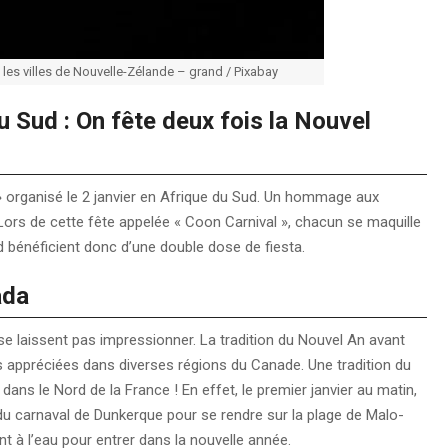
ns les villes de Nouvelle-Zélande – grand / Pixabay
u Sud : On fête deux fois la Nouvel
» organisé le 2 janvier en Afrique du Sud. Un hommage aux
 Lors de cette fête appelée « Coon Carnival », chacun se maquille
ud bénéficient donc d’une double dose de fiesta.
ada
e se laissent pas impressionner. La tradition du Nouvel An avant
ès appréciées dans diverses régions du Canade. Une tradition du
ns le Nord de la France ! En effet, le premier janvier au matin,
du carnaval de Dunkerque pour se rendre sur la plage de Malo-
nt à l’eau pour entrer dans la nouvelle année.