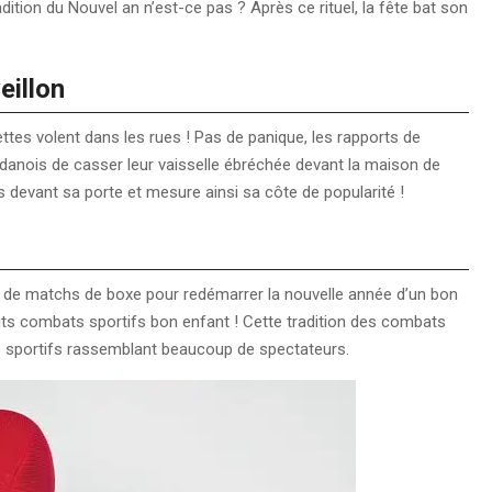
dition du Nouvel an n’est-ce pas ? Après ce rituel, la fête bat son
eillon
es volent dans les rues ! Pas de panique, les rapports de
s danois de casser leur vaisselle ébréchée devant la maison de
s devant sa porte et mesure ainsi sa côte de popularité !
on de matchs de boxe pour redémarrer la nouvelle année d’un bon
etits combats sportifs bon enfant ! Cette tradition des combats
 sportifs rassemblant beaucoup de spectateurs.