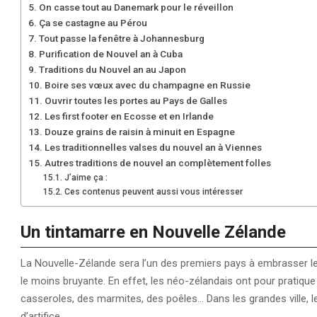
On casse tout au Danemark pour le réveillon
Ça se castagne au Pérou
Tout passe la fenêtre à Johannesburg
Purification de Nouvel an à Cuba
Traditions du Nouvel an au Japon
Boire ses vœux avec du champagne en Russie
Ouvrir toutes les portes au Pays de Galles
Les first footer en Ecosse et en Irlande
Douze grains de raisin à minuit en Espagne
Les traditionnelles valses du nouvel an à Viennes
Autres traditions de nouvel an complètement folles
J’aime ça :
Ces contenus peuvent aussi vous intéresser
Un tintamarre en Nouvelle Zélande
La Nouvelle-Zélande sera l’un des premiers pays à embrasser le
le moins bruyante. En effet, les néo-zélandais ont pour pratique 
casseroles, des marmites, des poêles… Dans les grandes ville, l
d’artifice.