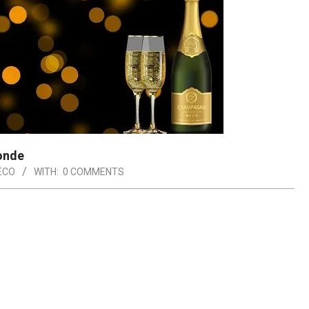
monde
ÉCO
WITH:
0 COMMENTS