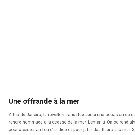
Une offrande à la mer
A Rio de Janeiro, le réveillon constitue aussi une occasion de se
rendre hommage à la déesse de la mer, Lemanjá. On se rend ainsi
pour assister au feu d’artifice et pour jeter des fleurs à la mer. 