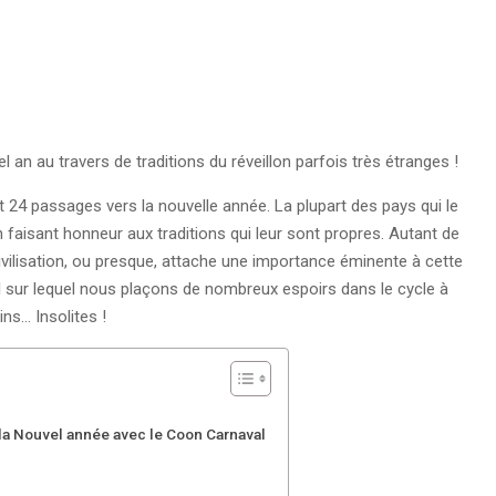
n au travers de traditions du réveillon parfois très étranges !
 24 passages vers la nouvelle année. La plupart des pays qui le
aisant honneur aux traditions qui leur sont propres. Autant de
vilisation, ou presque, attache une importance éminente à cette
l sur lequel nous plaçons de nombreux espoirs dans le cycle à
ns… Insolites !
s la Nouvel année avec le Coon Carnaval