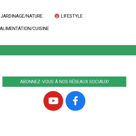
JARDINAGE/NATURE
LIFESTYLE
Prim
ALIMENTATION/CUISINE
Navi
Men
ABONNEZ-VOUS À NOS RÉSEAUX SOCIAUX!