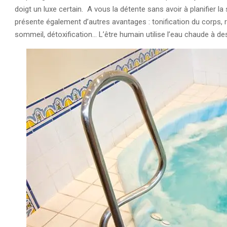
doigt un luxe certain. A vous la détente sans avoir à planifier 
présente également d’autres avantages : tonification du corps, 
sommeil, détoxification… L’être humain utilise l’eau chaude à de