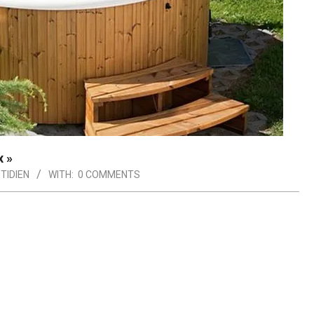
x »
TIDIEN
WITH:
0 COMMENTS