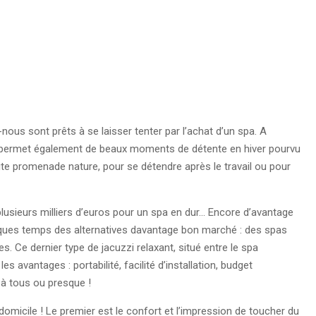
-nous sont prêts à se laisser tenter par l’achat d’un spa. A
, mais permet également de beaux moments de détente en hiver pourvu
petite promenade nature, pour se détendre après le travail ou pour
 plusieurs milliers d’euros pour un spa en dur… Encore d’avantage
uelques temps des alternatives davantage bon marché : des spas
. Ce dernier type de jacuzzi relaxant, situé entre le spa
es avantages : portabilité, facilité d’installation, budget
 à tous ou presque !
omicile ! Le premier est le confort et l’impression de toucher du