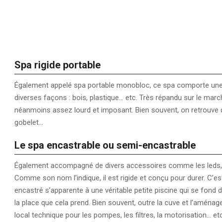
Spa rigide portable
Également appelé spa portable monobloc, ce spa comporte une cuv
diverses façons : bois, plastique… etc. Très répandu sur le march
néanmoins assez lourd et imposant. Bien souvent, on retrouve d
gobelet…
Le spa encastrable ou semi-encastrable
Également accompagné de divers accessoires comme les leds, le
Comme son nom l’indique, il est rigide et conçu pour durer. C’est
encastré s’apparente à une véritable petite piscine qui se fond da
la place que cela prend. Bien souvent, outre la cuve et l’aménagem
local technique pour les pompes, les filtres, la motorisation… et