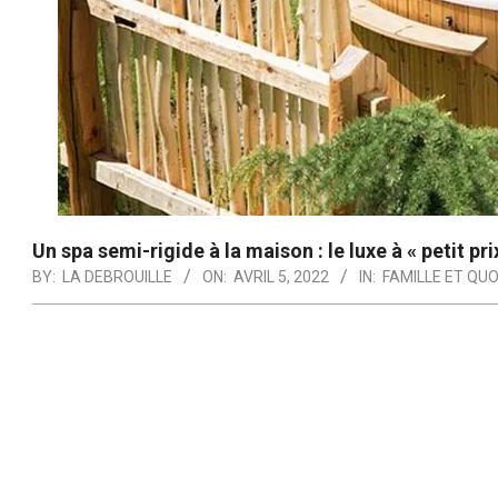
Un spa semi-rigide à la maison : le luxe à « petit pri
BY:
LA DEBROUILLE
ON:
AVRIL 5, 2022
IN:
FAMILLE ET QUO