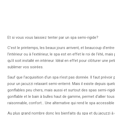
Et si vous vous laissiez tenter par un spa semi-rigide?
C’est le printemps, les beaux jours arrivent, et beaucoup d’entre
l’intérieur ou à l’extérieur, le spa est en effet le roi de l’été
qu’il soit installé en intérieur. Idéal en effet pour clôturer une 
sublimer vos soirées.
Sauf que l’acquisition d’un spa n’est pas donnée. Il faut prévoir
pour un jacuzzi relaxant semi-enterré. Mais il existe depuis q
gonflables peu chers, mais aussi et surtout des spas semi-rigides
gonflable et le bain à bulles haut de gamme, permet d’allier tous l
raisonnable, confort… Une alternative qui rend le spa accessible
Au plus grand nombre donc les bienfaits du spa et du jacuzzi à d