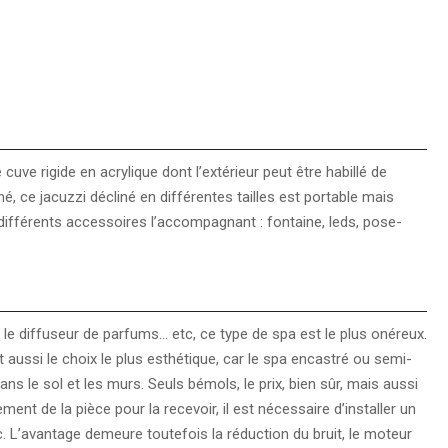
e rigide en acrylique dont l’extérieur peut être habillé de
é, ce jacuzzi décliné en différentes tailles est portable mais
ifférents accessoires l’accompagnant : fontaine, leds, pose-
 diffuseur de parfums… etc, ce type de spa est le plus onéreux.
 aussi le choix le plus esthétique, car le spa encastré ou semi-
ns le sol et les murs. Seuls bémols, le prix, bien sûr, mais aussi
ent de la pièce pour la recevoir, il est nécessaire d’installer un
c. L’avantage demeure toutefois la réduction du bruit, le moteur