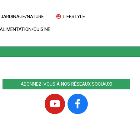
JARDINAGE/NATURE
LIFESTYLE
Prim
ALIMENTATION/CUISINE
Navi
Men
ABONNEZ-VOUS À NOS RÉSEAUX SOCIAUX!