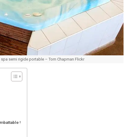
le spa semi rigide portable – Tom Chapman Flickr
imbattable !