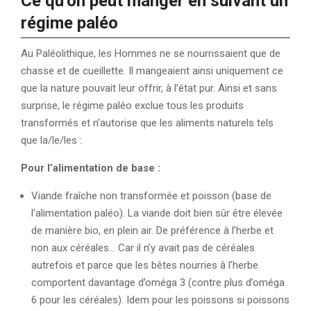
Ce qu’on peut manger en suivant un
régime paléo
Au Paléolithique, les Hommes ne se nourrissaient que de
chasse et de cueillette. Il mangeaient ainsi uniquement ce
que la nature pouvait leur offrir, à l’état pur. Ainsi et sans
surprise, le régime paléo exclue tous les produits
transformés et n’autorise que les aliments naturels tels
que la/le/les :
Pour l’alimentation de base :
Viande fraîche non transformée et poisson (base de
l’alimentation paléo). La viande doit bien sûr être élevée
de manière bio, en plein air. De préférence à l’herbe et
non aux céréales… Car il n’y avait pas de céréales
autrefois et parce que les bêtes nourries à l’herbe
comportent davantage d’oméga 3 (contre plus d’oméga
6 pour les céréales). Idem pour les poissons si poissons