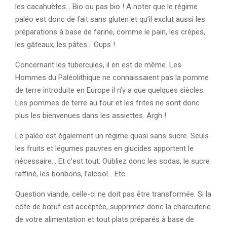
les cacahuètes… Bio ou pas bio ! A noter que le régime
paléo est donc de fait sans gluten et qu’il exclut aussi les
préparations à base de farine, comme le pain, les crêpes,
les gâteaux, les pâtes… Oups !
Concernant les tubercules, il en est de même. Les
Hommes du Paléolithique ne connaissaient pas la pomme
de terre introduite en Europe il n’y a que quelques siècles.
Les pommes de terre au four et les frites ne sont donc
plus les bienvenues dans les assiettes. Argh !
Le paléo est également un régime quasi sans sucre. Seuls
les fruits et légumes pauvres en glucides apportent le
nécessaire… Et c’est tout. Oubliez donc les sodas, le sucre
raffiné, les bonbons, l’alcool… Etc.
Question viande, celle-ci ne doit pas être transformée. Si la
côte de bœuf est acceptée, supprimez donc la charcuterie
de votre alimentation et tout plats préparés à base de