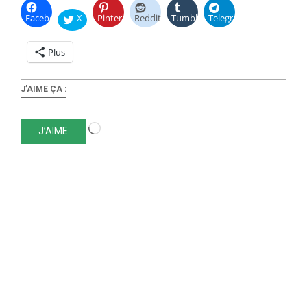
Facebook
X
Pinterest
Reddit
Tumblr
Telegram
Plus
J’AIME ÇA :
Chargement…
J’AIME