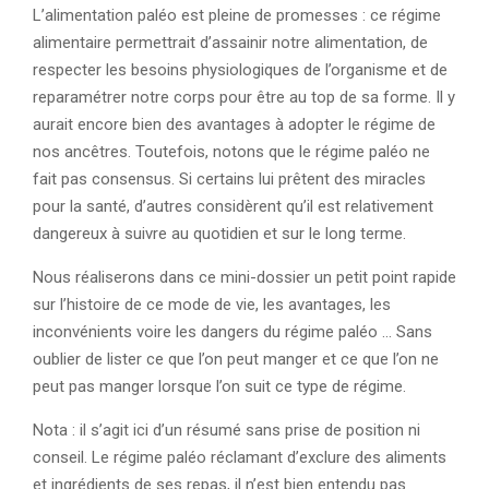
L’alimentation paléo est pleine de promesses : ce régime
alimentaire permettrait d’assainir notre alimentation, de
respecter les besoins physiologiques de l’organisme et de
reparamétrer notre corps pour être au top de sa forme. Il y
aurait encore bien des avantages à adopter le régime de
nos ancêtres. Toutefois, notons que le régime paléo ne
fait pas consensus. Si certains lui prêtent des miracles
pour la santé, d’autres considèrent qu’il est relativement
dangereux à suivre au quotidien et sur le long terme.
Nous réaliserons dans ce mini-dossier un petit point rapide
sur l’histoire de ce mode de vie, les avantages, les
inconvénients voire les dangers du régime paléo … Sans
oublier de lister ce que l’on peut manger et ce que l’on ne
peut pas manger lorsque l’on suit ce type de régime.
Nota : il s’agit ici d’un résumé sans prise de position ni
conseil. Le régime paléo réclamant d’exclure des aliments
et ingrédients de ses repas, il n’est bien entendu pas