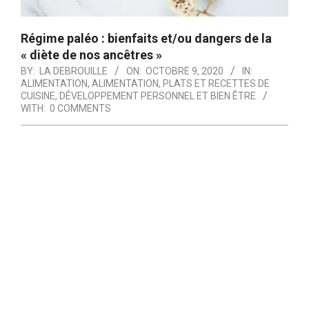
Régime paléo : bienfaits et/ou dangers de la
« diète de nos ancêtres »
BY:
LA DEBROUILLE
ON:
OCTOBRE 9, 2020
IN:
ALIMENTATION
,
ALIMENTATION, PLATS ET RECETTES DE
CUISINE
,
DÉVELOPPEMENT PERSONNEL ET BIEN ÊTRE
WITH:
0 COMMENTS