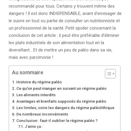
recommandé pour tous. Certains y trouvent même des
dangers ! Il est donc INDISPENSABLE, avant d’envisager de
le suivre en tout ou partie de consulter un nutritionniste et
un professionnel de la santé. Petit spoiler concernant la
conclusion de cet article : il peut être préférable d’éliminer
les plats industriels de son alimentation tout en la
diversifiant… Et de mettre un peu de paléo dans sa vie,
mais avec parcimonie !
Au sommaire
Histoire du régime paléo
Ce qu’on peut manger en suivant un régime paléo
Les aliments interdits
Avantages et bienfaits supposés du régime paléo
Les limites, voire les dangers du régime paléolithique
De nombreux inconvénients
Conclusion : faut-il oublier le régime paléo ?
J’aime ça :