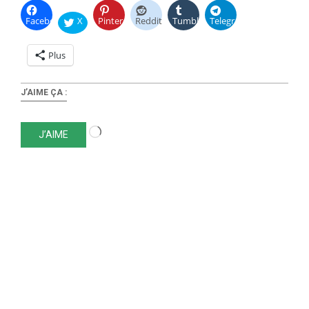
Facebook
X
Pinterest
Reddit
Tumblr
Telegram
Plus
J’AIME ÇA :
Chargement…
J’AIME