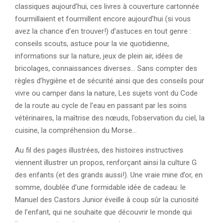
classiques aujourd’hui, ces livres à couverture cartonnée
fourmillaient et fourmillent encore aujourd’hui (si vous
avez la chance d’en trouver!) d’astuces en tout genre :
conseils scouts, astuce pour la vie quotidienne,
informations sur la nature, jeux de plein air, idées de
bricolages, connaissances diverses… Sans compter des
règles d’hygiène et de sécurité ainsi que des conseils pour
vivre ou camper dans la nature, Les sujets vont du Code
de la route au cycle de l’eau en passant par les soins
vétérinaires, la maîtrise des nœuds, l’observation du ciel, la
cuisine, la compréhension du Morse…
Au fil des pages illustrées, des histoires instructives
viennent illustrer un propos, renforçant ainsi la culture G
des enfants (et des grands aussi!). Une vraie mine d’or, en
somme, doublée d’une formidable idée de cadeau: le
Manuel des Castors Junior éveille à coup sûr la curiosité
de l’enfant, qui ne souhaite que découvrir le monde qui