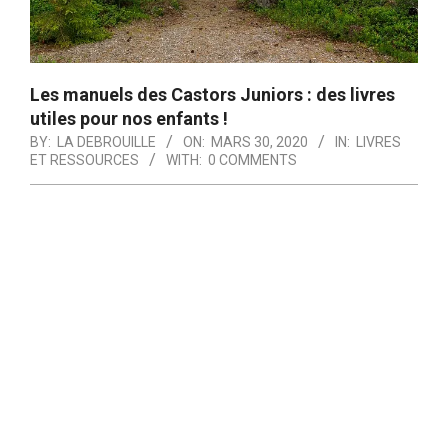
Les manuels des Castors Juniors : des livres
utiles pour nos enfants !
BY:
LA DEBROUILLE
ON:
MARS 30, 2020
IN:
LIVRES
ET RESSOURCES
WITH:
0 COMMENTS