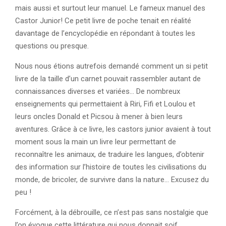
mais aussi et surtout leur manuel. Le fameux manuel des
Castor Junior! Ce petit livre de poche tenait en réalité
davantage de l’encyclopédie en répondant à toutes les
questions ou presque.
Nous nous étions autrefois demandé comment un si petit
livre de la taille d’un carnet pouvait rassembler autant de
connaissances diverses et variées… De nombreux
enseignements qui permettaient à Riri, Fifi et Loulou et
leurs oncles Donald et Picsou à mener à bien leurs
aventures. Grâce à ce livre, les castors junior avaient à tout
moment sous la main un livre leur permettant de
reconnaître les animaux, de traduire les langues, d’obtenir
des information sur l’histoire de toutes les civilisations du
monde, de bricoler, de survivre dans la nature… Excusez du
peu !
Forcément, à la débrouille, ce n’est pas sans nostalgie que
l’on évoque cette littérature qui nous donnait soif