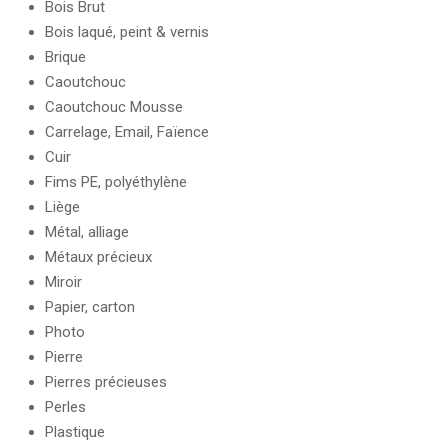
Bois Brut
Bois laqué, peint & vernis
Brique
Caoutchouc
Caoutchouc Mousse
Carrelage, Email, Faïence
Cuir
Fims PE, polyéthylène
Liège
Métal, alliage
Métaux précieux
Miroir
Papier, carton
Photo
Pierre
Pierres précieuses
Perles
Plastique