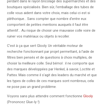
perdant dans le rayon bricolage des supermarchés et des
boutiques spécialisés. Bien sûr, l’emballage des tubes de
colle vous aident dans votre choix, mais celui-ci est si
pléthorique… Sans compter que nombre d’entre eux
comportent de petites mentions auxquels il faut être
attentif… Au risque de choisir une mauvaise colle voire de
ruiner vos matériaux ou objets à recoller.
C’est à ça que sert Glooly. Un véritable moteur de
recherche fonctionnant par projet permettant, à l’aide de
filtres bien pensés et de questions à choix multiples, de
choisir la meilleure colle. Seul bémol : il ne comporte que
des marques développées par Henkel, à savoir, Loctite et
Pattex. Mais comme il s’agit des leaders du marché et que
les types de colles de ces marques sont nombreux, cela
ne pose pas un grand problème.
Voyons sans plus attendre comment fonctionne
Glooly
(Prononcez Glue-ly !)