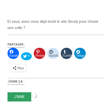
Et vous, avez-vous déjà testé le site Glooly pour choisir
une colle ?
PARTAGER :
Facebook
X
Pinterest
Reddit
Tumblr
Telegram
Plus
J’AIME ÇA :
Chargement…
J’AIME