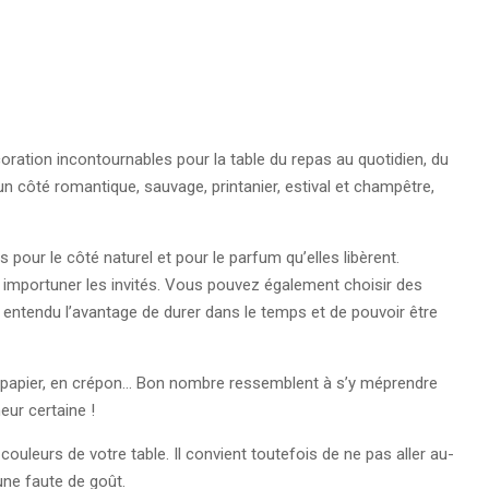
oration incontournables pour la table du repas au quotidien, du
n côté romantique, sauvage, printanier, estival et champêtre,
pour le côté naturel et pour le parfum qu’elles libèrent.
 importuner les invités. Vous pouvez également choisir des
en entendu l’avantage de durer dans le temps et de pouvoir être
e, en papier, en crépon… Bon nombre ressemblent à s’y méprendre
eur certaine !
ouleurs de votre table. Il convient toutefois de ne pas aller au-
une faute de goût.