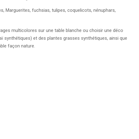
s, Marguerites, fuchsias, tulipes, coquelicots, nénuphars,
ges multicolores sur une table blanche ou choisir une déco
zaï synthétiques) et des plantes grasses synthétiques, ainsi que
able façon nature.