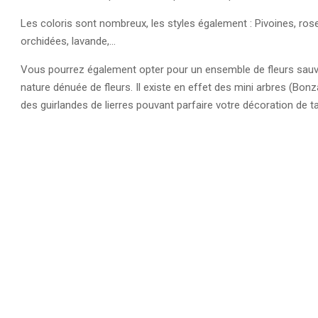
Les coloris sont nombreux, les styles également : Pivoines, rose
orchidées, lavande,…
Vous pourrez également opter pour un ensemble de fleurs sauva
nature dénuée de fleurs. Il existe en effet des mini arbres (Bon
des guirlandes de lierres pouvant parfaire votre décoration de t