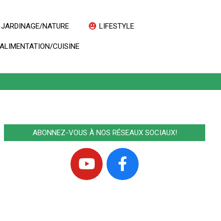
JARDINAGE/NATURE
LIFESTYLE
Prim
ALIMENTATION/CUISINE
Navi
Men
ABONNEZ-VOUS À NOS RÉSEAUX SOCIAUX!