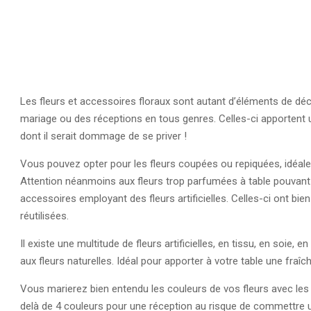
Les fleurs et accessoires floraux sont autant d’éléments de déc
mariage ou des réceptions en tous genres. Celles-ci apportent u
dont il serait dommage de se priver !
Vous pouvez opter pour les fleurs coupées ou repiquées, idéales 
Attention néanmoins aux fleurs trop parfumées à table pouvant
accessoires employant des fleurs artificielles. Celles-ci ont bi
réutilisées.
Il existe une multitude de fleurs artificielles, en tissu, en soi
aux fleurs naturelles. Idéal pour apporter à votre table une fraîch
Vous marierez bien entendu les couleurs de vos fleurs avec les c
delà de 4 couleurs pour une réception au risque de commettre 