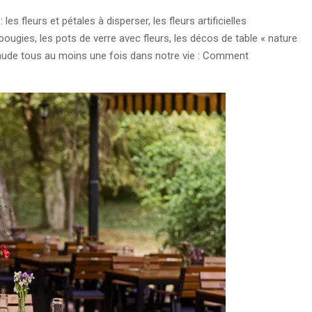
es fleurs et pétales à disperser, les fleurs artificielles
 bougies, les pots de verre avec fleurs, les décos de table « nature
aude tous au moins une fois dans notre vie : Comment