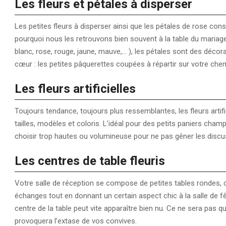
Les fleurs et pétales à disperser
Les petites fleurs à disperser ainsi que les pétales de rose co
pourquoi nous les retrouvons bien souvent à la table du mariage
blanc, rose, rouge, jaune, mauve,… ), les pétales sont des décor
cœur : les petites pâquerettes coupées à répartir sur votre chem
Les fleurs artificielles
Toujours tendance, toujours plus ressemblantes, les fleurs artif
tailles, modèles et coloris. L’idéal pour des petits paniers cham
choisir trop hautes ou volumineuse pour ne pas gêner les discus
Les centres de table fleuris
Votre salle de réception se compose de petites tables rondes, ov
échanges tout en donnant un certain aspect chic à la salle de f
centre de la table peut vite apparaître bien nu. Ce ne sera pas q
provoquera l’extase de vos convives.