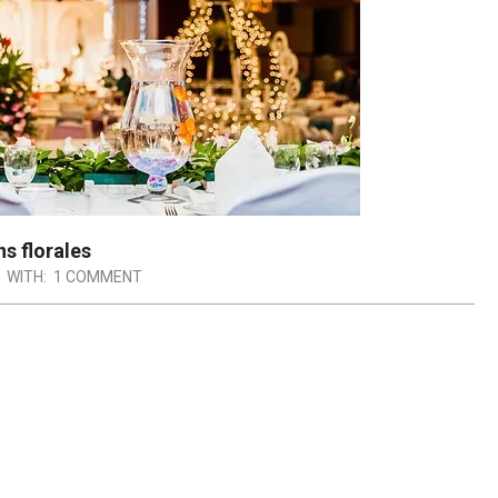
ns florales
WITH:
1 COMMENT