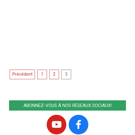
Pagination
Précédent
1
2
3
des
publications
ABONNEZ-VOUS À NOS RÉSEAUX SOCIAUX!