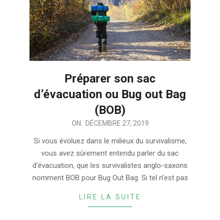
Préparer son sac
d’évacuation ou Bug out Bag
(BOB)
2019-
ON:
DÉCEMBRE 27, 2019
12-
Si vous évoluez dans le milieux du survivalisme,
27
vous avez sûrement entendu parler du sac
d’évacuation, que les survivalistes anglo-saxons
nomment BOB pour Bug Out Bag. Si tel n’est pas
LIRE LA SUITE