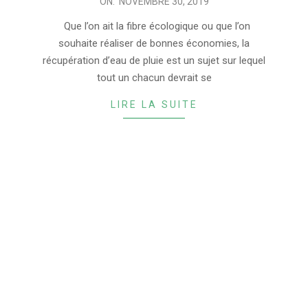
2019-
ON:
NOVEMBRE 30, 2019
11-
Que l’on ait la fibre écologique ou que l’on
30
souhaite réaliser de bonnes économies, la
récupération d’eau de pluie est un sujet sur lequel
tout un chacun devrait se
LIRE LA SUITE