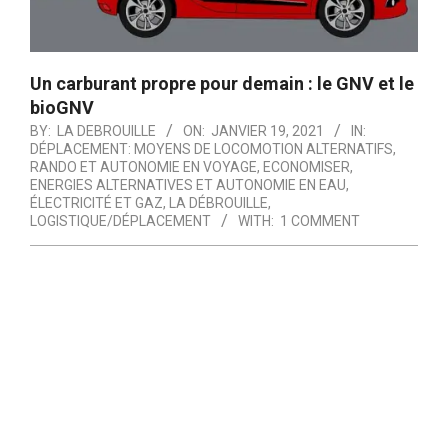
Un carburant propre pour demain : le GNV et le
bioGNV
BY:
LA DEBROUILLE
ON:
JANVIER 19, 2021
IN:
DÉPLACEMENT: MOYENS DE LOCOMOTION ALTERNATIFS,
RANDO ET AUTONOMIE EN VOYAGE
,
ECONOMISER
,
ENERGIES ALTERNATIVES ET AUTONOMIE EN EAU,
ÉLECTRICITÉ ET GAZ
,
LA DÉBROUILLE
,
LOGISTIQUE/DÉPLACEMENT
WITH:
1 COMMENT