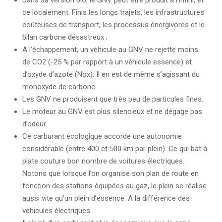
ce localement. Finis les longs trajets, les infrastructures
coûteuses de transport, les processus énergivores et le
bilan carbone désastreux ;
A l’échappement, un véhicule au GNV ne rejette moins
de CO2 (-25 % par rapport à un véhicule essence) et
d’oxyde d’azote (Nox). Il en est de même s’agissant du
monoxyde de carbone.
Les GNV ne produisent que très peu de particules fines.
Le moteur au GNV est plus silencieux et ne dégage pas
d’odeur.
Ce carburant écologique accorde une autonomie
considérable (entre 400 et 500 km par plein). Ce qui bat à
plate couture bon nombre de voitures électriques.
Notons que lorsque l’on organise son plan de route en
fonction des stations équipées au gaz, le plein se réalise
aussi vite qu’un plein d’essence. A la différence des
véhicules électriques.