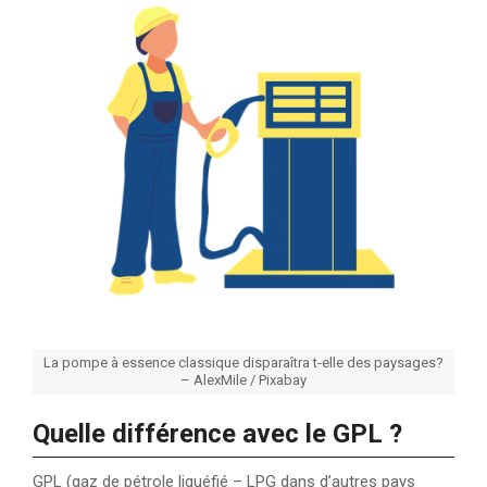
La pompe à essence classique disparaîtra t-elle des paysages?
– AlexMile / Pixabay
Quelle différence avec le GPL ?
GPL (gaz de pétrole liquéfié – LPG dans d’autres pays