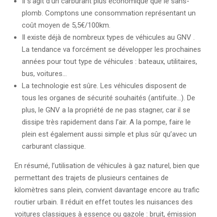
Il s’agit d’un carburant plus économique que le sans-
plomb. Comptons une consommation représentant un
coût moyen de 5,5€/100km.
Il existe déjà de nombreux types de véhicules au GNV .
La tendance va forcément se développer les prochaines
années pour tout type de véhicules : bateaux, utilitaires,
bus, voitures…
La technologie est sûre. Les véhicules disposent de
tous les organes de sécurité souhaités (antifuite…). De
plus, le GNV a la propriété de ne pas stagner, car il se
dissipe très rapidement dans l’air. A la pompe, faire le
plein est également aussi simple et plus sûr qu’avec un
carburant classique.
En résumé, l’utilisation de véhicules à gaz naturel, bien que
permettant des trajets de plusieurs centaines de
kilomètres sans plein, convient davantage encore au trafic
routier urbain. Il réduit en effet toutes les nuisances des
voitures classiques à essence ou gazole : bruit, émission