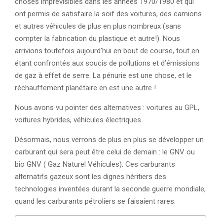
choses imprévisibles dans les années 1970/1980 et qui
ont permis de satisfaire la soif des voitures, des camions
et autres véhicules de plus en plus nombreux (sans
compter la fabrication du plastique et autre!). Nous
arrivions toutefois aujourd’hui en bout de course, tout en
étant confrontés aux soucis de pollutions et d’émissions
de gaz à effet de serre. La pénurie est une chose, et le
réchauffement planétaire en est une autre !
Nous avons vu pointer des alternatives : voitures au GPL,
voitures hybrides, véhicules électriques.
Désormais, nous verrons de plus en plus se développer un
carburant qui sera peut être celui de demain : le GNV ou
bio GNV ( Gaz Naturel Véhicules). Ces carburants
alternatifs gazeux sont les dignes héritiers des
technologies inventées durant la seconde guerre mondiale,
quand les carburants pétroliers se faisaient rares.