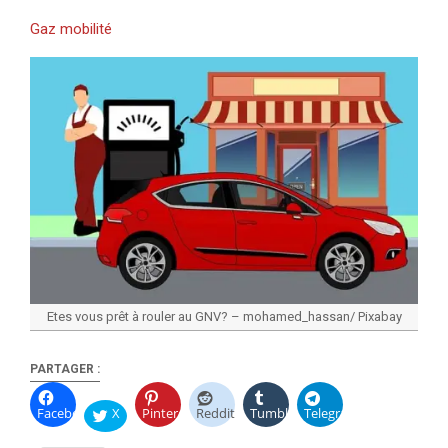
Gaz mobilité
Etes vous prêt à rouler au GNV? – mohamed_hassan/ Pixabay
PARTAGER :
Facebook
X
Pinterest
Reddit
Tumblr
Telegram