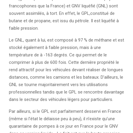
francophones que la France) et GNV liquéfié (GNL) sont
souvent assimilés, à tort. En effet, le GPL,constitué de
butane et de propane, est issu du pétrole. Il est liquéfié à
faible pression.
Le GNL, quant à lui, est composé à 97 % de méthane et est
stocké également à faible pression, mais à une
température de à -163 degrés. Ce qui permet de le
comprimer à plus de 600 fois. Cette dernière propriété le
rend attractif pour les véhicules devant réaliser de longues
distances, comme les camions et les bateaux. D’ailleurs, le
GNL se tourne majoritairement vers les utilisations
professionnelles tandis que le GPL se rencontre davantage
dans le secteur des véhicules légers pour particuliers.
Par ailleurs, si le GPL est parfaitement desservi en France
(même si l’état le délaisse peu à peu), il n’existe qu’une
quarantaine de pompes à ce jour en France pour le GNV