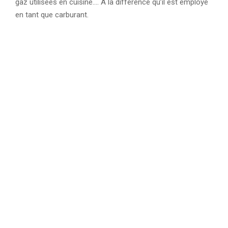
gaz utilisées en cuisine…. A la différence qu’il est employé
en tant que carburant.