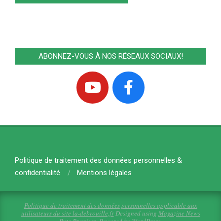
ABONNEZ-VOUS À NOS RÉSEAUX SOCIAUX!
Politique de traitement des données personnelles &
confidentialité
Mentions légales
Politique de traitement des données personnelles applicable aux
utilisateurs du site la-debrouille.fr
Designed using
Magazine News
Byte Premium
. Powered by
WordPress
.