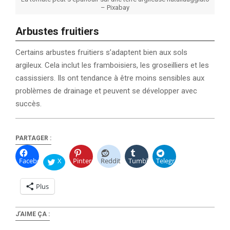
– Pixabay
Arbustes fruitiers
Certains arbustes fruitiers s’adaptent bien aux sols
argileux. Cela inclut les framboisiers, les groseilliers et les
cassissiers. Ils ont tendance à être moins sensibles aux
problèmes de drainage et peuvent se développer avec
succès.
PARTAGER :
Facebook
X
Pinterest
Reddit
Tumblr
Telegram
Plus
J’AIME ÇA :