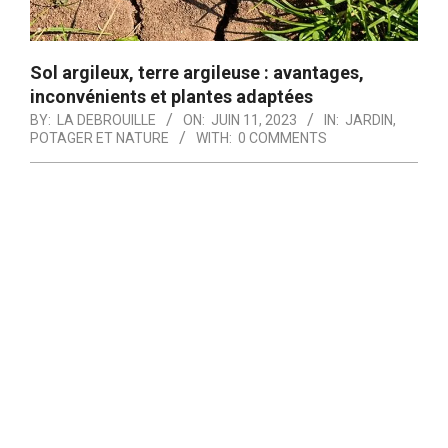
Sol argileux, terre argileuse : avantages,
inconvénients et plantes adaptées
BY:
LA DEBROUILLE
ON:
JUIN 11, 2023
IN:
JARDIN,
POTAGER ET NATURE
WITH:
0 COMMENTS