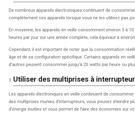
De nombreux appareils électroniques continuent de consommer de 
complètement ces appareils lorsque vous ne les utilisez pas pour 
En moyenne, les appareils en veille consomment environ 5 à 10 
heures par jour sur une année complète, cela équivaut à environ 
Cependant, il est important de noter que la consommation réelle
âge et de sa configuration spécifique. Certains appareils en ve
d’autres peuvent consommer jusqu’à 20 watts par heure ou plu
Utiliser des multiprises à interrupteur
Les appareils électroniques en veille continuent de consommer de
des multiprises munies d’interrupteurs, vous pouvez éteindre plus
d’énergie inutiles et vous permet de faire des économies sur votr