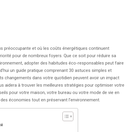
us préoccupante et où les coûts énergétiques continuent
riorité pour de nombreux foyers. Que ce soit pour réduire sa
’environnement, adopter des habitudes éco-responsables peut faire
rd’hui un guide pratique comprenant 30 astuces simples et
tits changements dans votre quotidien peuvent avoir un impact
s aidera à trouver les meilleures stratégies pour optimiser votre
onseils pour votre maison, votre bureau ou votre mode de vie en
re des économies tout en préservant l’environnement.
té