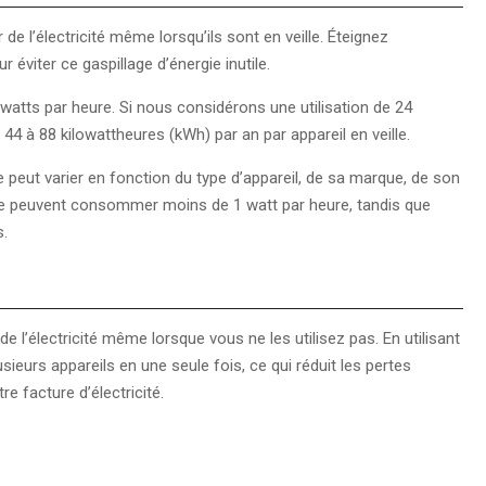
l’électricité même lorsqu’ils sont en veille. Éteignez
éviter ce gaspillage d’énergie inutile.
watts par heure. Si nous considérons une utilisation de 24
44 à 88 kilowattheures (kWh) par an par appareil en veille.
 peut varier en fonction du type d’appareil, de sa marque, de son
ille peuvent consommer moins de 1 watt par heure, tandis que
s.
 l’électricité même lorsque vous ne les utilisez pas. En utilisant
ieurs appareils en une seule fois, ce qui réduit les pertes
e facture d’électricité.