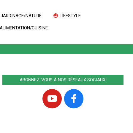
JARDINAGE/NATURE
LIFESTYLE
Prim
ALIMENTATION/CUISINE
Navi
Men
ABONNEZ-VOUS À NOS RÉSEAUX SOCIAUX!