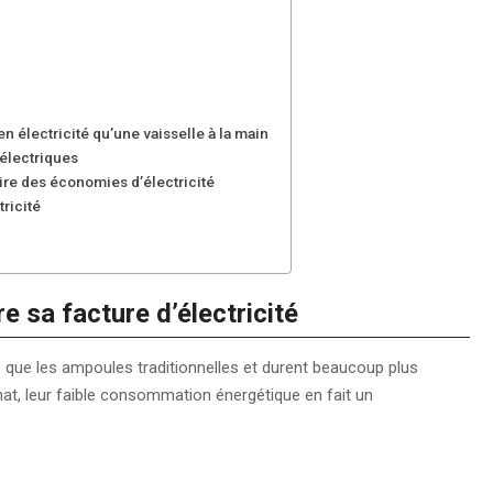
en électricité qu’une vaisselle à la main
 électriques
aire des économies d’électricité
ricité
e sa facture d’électricité
que les ampoules traditionnelles et durent beaucoup plus
hat, leur faible consommation énergétique en fait un