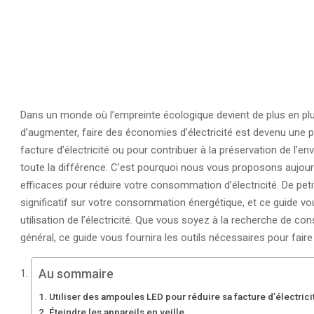
Dans un monde où l’empreinte écologique devient de plus en pl
d’augmenter, faire des économies d’électricité est devenu une p
facture d’électricité ou pour contribuer à la préservation de l
toute la différence. C’est pourquoi nous vous proposons aujou
efficaces pour réduire votre consommation d’électricité. De pe
significatif sur votre consommation énergétique, et ce guide vou
utilisation de l’électricité. Que vous soyez à la recherche de c
général, ce guide vous fournira les outils nécessaires pour fai
Au sommaire
Utiliser des ampoules LED pour réduire sa facture d’électrici
Éteindre les appareils en veille