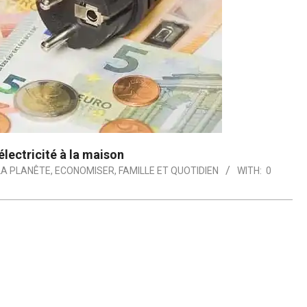
électricité à la maison
LA PLANÊTE
,
ECONOMISER
,
FAMILLE ET QUOTIDIEN
WITH:
0