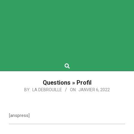
Search
Questions »
Profil
BY:
LA DEBROUILLE
ON:
JANVIER 6, 2022
[anspress]